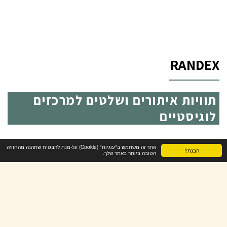
RANDEX
תוויות איתורים ושלטים למרכזים
לוגיסטיים
אתר זה משתמש ב"עוגיות" (Cookie) על-מנת להבטיח שתהנה מהחוויה
הבנתי!
הטובה ביותר באתר שלך.