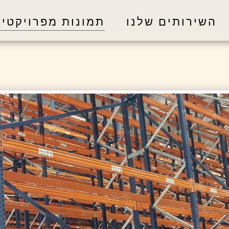
השירותים שלנו
תמונות מפרויקטים -RANDEX איתורים ו