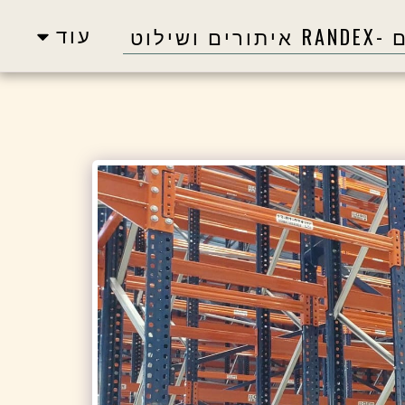
עוד
שילוט