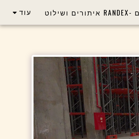
עוד
שילוט