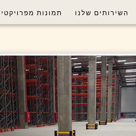
השירותים שלנו
תמונות מפרויקטים -RANDEX איתורים ו