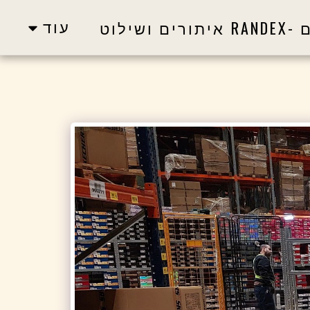
עוד
שילוט