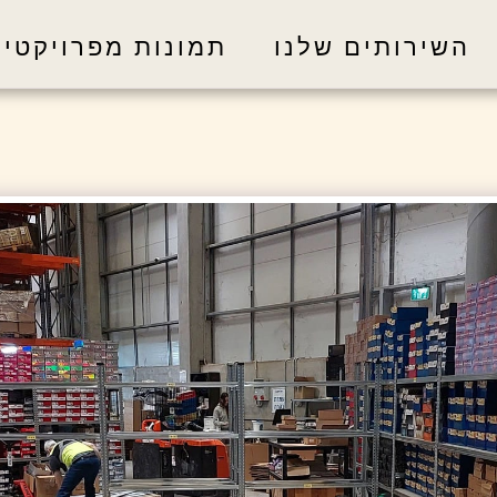
השירותים שלנו
תמונות מפרויקטים -RANDEX איתורים ו